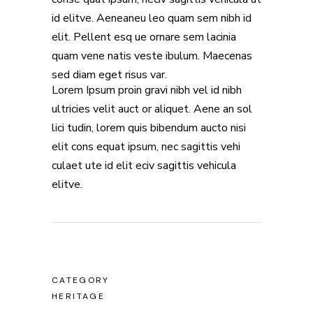
id elitve. Aeneaneu leo quam sem nibh id
elit. Pellent esq ue ornare sem lacinia
quam vene natis veste ibulum. Maecenas
sed diam eget risus var.
Lorem Ipsum proin gravi nibh vel id nibh
ultricies velit auct or aliquet. Aene an sol
lici tudin, lorem quis bibendum aucto nisi
elit cons equat ipsum, nec sagittis vehi
culaet ute id elit eciv sagittis vehicula
elitve.
CATEGORY
HERITAGE